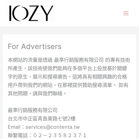
跳
至
主
要
內
For Advertisers
容
本網站的流量是透過 最準行銷服務有限公司 的專有技術
所產生，該技術使我們能夠在多個平台上投放基於關鍵
字的原生、展示和搜尋廣告。這將具有相關興趣的合格
用戶帶到我們的網站，在那裡提供贊助搜尋清單。 如有
其他問題，請與我們聯絡。
最準行銷服務有限公司
台北市中正區青島東路七號2樓
Email：services@contenta.tw
聯繫電話：０２－２３５８２３７１