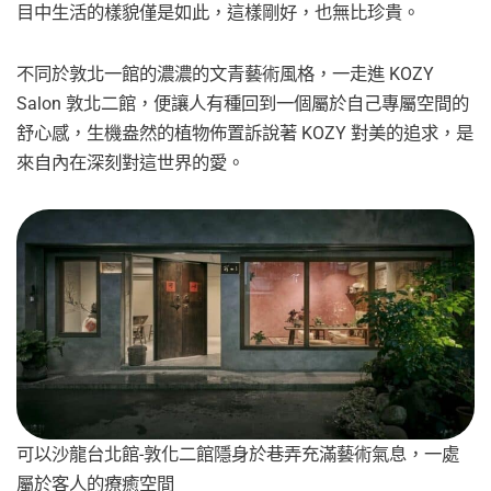
目中生活的樣貌僅是如此，這樣剛好，也無比珍貴。
不同於敦北一館的濃濃的文青藝術風格，一走進 KOZY
Salon 敦北二館，便讓人有種回到一個屬於自己專屬空間的
舒心感，生機盎然的植物佈置訴說著 KOZY 對美的追求，是
來自內在深刻對這世界的愛。
可以沙龍台北館-敦化二館隱身於巷弄充滿藝術氣息，一處
屬於客人的療癒空間