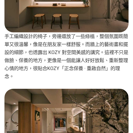
手工編織設計的椅子，旁邊還放了一些綠植，整個氛圍既簡
單又很溫馨，像是在朋友家一樣舒服。而牆上的藝術畫和擺
設的細節，也透露出 KOZY 對空間美感的講究。這裡不只是
做臉、保養的地方，更像是一個能讓人好好放鬆、重新整理
心情的地方，很貼合KOZY「正念保養 · 重啟自然」的理
念。