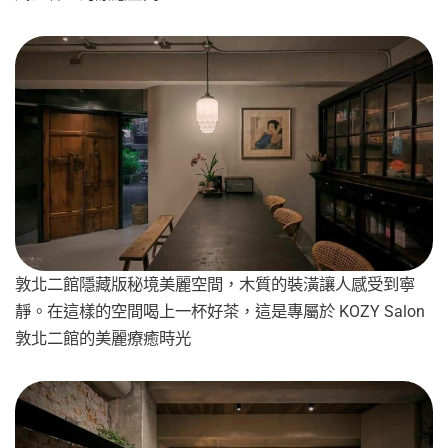
敦北二館隱藏版秘境美麗空間，木質的裝潢讓人感受到寧
靜。在這樣的空間喝上一杯好茶，這是專屬於 KOZY Salon
敦北二館的美麗療癒時光