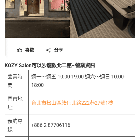
KOZY Salon可以沙龍敦北二館
–
營業資訊
營業時
週一～週五 10:00-19:00 週六～週日 10:00-
間
18:00
門市地
台北市松山區敦化北路222巷27號1樓
址
預約專
+886 2 87706116
線