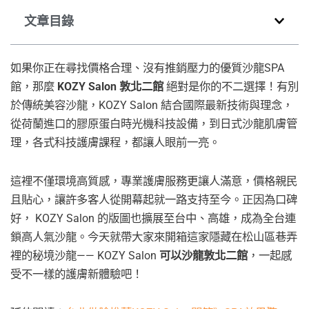
文章目錄
如果你正在尋找價格合理、沒有推銷壓力的優質沙龍SPA
館，那麼
KOZY Salon 敦北二館
絕對是你的不二選擇！有別
於傳統美容沙龍，KOZY Salon 結合國際最新技術與理念，
從荷蘭進口的膠原蛋白時光機科技設備，到日式沙龍肌膚管
理，各式科技護膚課程，都讓人眼前一亮。
這裡不僅環境高質感，專業護膚服務更讓人滿意，價格親民
且貼心，讓許多客人從開幕起就一路支持至今。正因為口碑
好， KOZY Salon 的版圖也擴展至台中、高雄，成為全台連
鎖高人氣沙龍。今天就帶大家來開箱這家隱藏在松山區巷弄
裡的秘境沙龍—— KOZY Salon
可以沙龍敦北二館
，一起感
受不一樣的護膚新體驗吧！