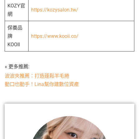
KOZY官
https://kozysalon.tw/
網
保養品
牌
https://www.kooii.co/
KOOII
» 更多推薦:
波波夾推薦：打造蓬鬆羊毛捲
動口也動手！Lina幫你建數位資產