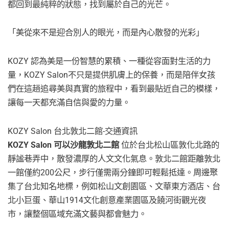
都回到最純粹的狀態，找到屬於自己的光芒。
「美從來不是迎合別人的眼光，而是內心散發的光彩」
KOZY 認為美是一份智慧的累積、一種從容面對生活的力
量，KOZY Salon不只是提供肌膚上的保養，而是陪伴女孩
們在這趟追尋美與真實的旅程中，看到最貼近自己的模樣，
讓每一天都充滿自信與愛的力量。
KOZY Salon 台北敦北二館-交通資訊
KOZY Salon 可以沙龍敦北二館
位於台北松山區敦化北路的
靜謐巷弄中，散發濃厚的人文文化氣息。敦北二館距離敦北
一館僅約200公尺，步行僅需兩分鐘即可輕鬆抵達。周邊聚
集了台北知名地標，例如松山文創園區、文華東方酒店、台
北小巨蛋、華山1914文化創意產業園區及饒河街觀光夜
市，讓整個區域充滿文藝與都會魅力。