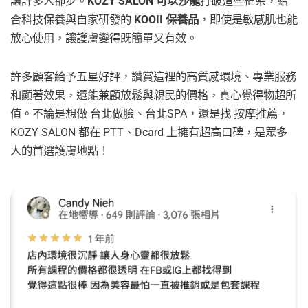
讓許多人卻步。
KOZY SALON 可以沙龍
打破這些框架，結
合科技保養與自家研發的
KOOII 保養品
，即使是敏感肌也能
放心使用，讓護膚變得既簡單又有效。
許多顧客給予五星好評，讚賞這裡的高質感環境、專業服務
和顯著效果，還能兼顧放鬆與親民的價格，真心覺得物超所
值。不論是想做 台北做臉、台北SPA，還是找 按摩推薦，
KOZY SALON 都在 PTT、Dcard 上擁有超高口碑，是眾多
人的首選護膚地點！