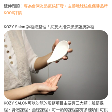
延伸閱讀：
專為台灣炎熱氣候研發，友善地球綠色保養品牌
KOOII評價
KOZY Salon 課程總整理！網友大推彈澎澎護膚課程
KOZY SALON可以沙龍的服務項目主要有三大類：臉部課
程、身體課程、曲線課程，每一類的課程都有多種項目可供