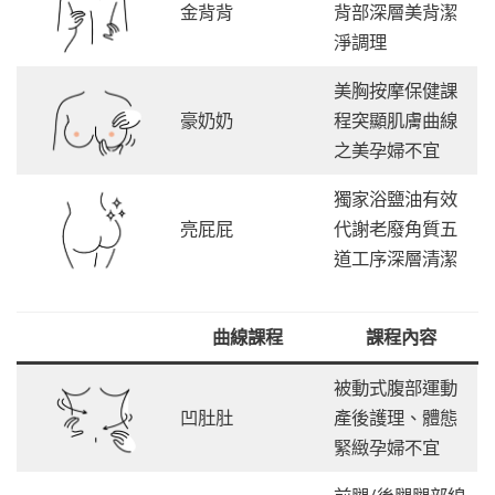
金背背
背部深層美背潔
淨調理
美胸按摩保健課
豪奶奶
程突顯肌膚曲線
之美孕婦不宜
獨家浴鹽油有效
亮屁屁
代謝老廢角質五
道工序深層清潔
曲線課程
課程內容
被動式腹部運動
凹肚肚
產後護理、體態
緊緻孕婦不宜