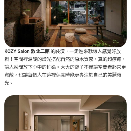
KOZY Salon 敦北二館
的裝潢，一走進來就讓人感覺好放
鬆！空間裡溫暖的燈光搭配自然的原木質感，真的超療癒，
讓人瞬間放下心中的忙碌。大大的鏡子不僅讓空間看起來更
寬敞，也讓每個人在這裡保養時能更專注於自己的美麗時
光。