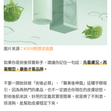
圖片來源：
KOOII輕顏潔面露
如果你是術後保養新手，建議你記住一句話：
先看膚況，再
看類型，最後才看品牌
。
不要一開始就被「術後必買」、「醫美後神霜」這種字眼吸
引，因為再熱門的產品，也不一定適合你現在的皮膚狀態。
對術後肌來說，好用的定義其實很簡單，就是擦了不刺激、
保濕夠、能幫助皮膚穩定下來。