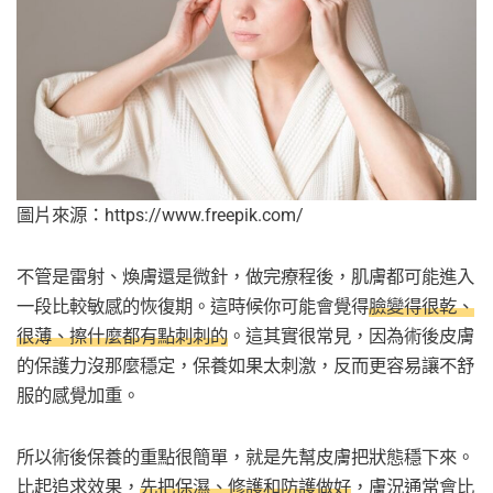
圖片來源：https://www.freepik.com/
不管是雷射、煥膚還是微針，做完療程後，肌膚都可能進入
一段比較敏感的恢復期。這時候你可能會覺得
臉變得很乾、
很薄、擦什麼都有點刺刺的
。這其實很常見，因為術後皮膚
的保護力沒那麼穩定，保養如果太刺激，反而更容易讓不舒
服的感覺加重。
所以術後保養的重點很簡單，就是先幫皮膚把狀態穩下來。
比起追求效果，
先把保濕、修護和防護做好
，膚況通常會比