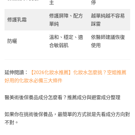
主
停
修護屏障、配方
越單純越不容易
修護乳霜
單純
踩雷
溫和、穩定、適
依醫師建議恢復
防曬
合敏弱肌
使用
延伸閱讀：
【2026化妝水推薦】化妝水怎麼挑？空姐推薦
好用的化妝水必備三大條件
醫美術後保養品成分怎麼看？推薦成分與避雷成分整理
如果你在挑術後保養品，最簡單的方式就是先看成分方向對
不對。