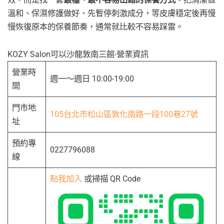
溫和、保濕修護做好、先暫停刺激成分，等皮膚穩定後再慢
慢恢復原本的保養節奏，通常就比較不容易踩雷。
KOZY Salon可以沙龍敦南三館-營業資訊
營業時
週一～週日 10:00-19:00
間
門市地
105台北市松山區敦化南路一段100巷27號
址
預約專
0227796088
線
點我加入
或掃描 QR Code