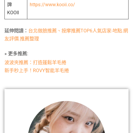
牌
https://www.kooii.co/
KOOII
延伸閱讀：
台北做臉推薦、按摩推薦TOP6人氣店家-地點.網
友評價.推薦整理
» 更多推薦:
波波夾推薦：打造蓬鬆羊毛捲
新手秒上手！ROVY智能羊毛捲