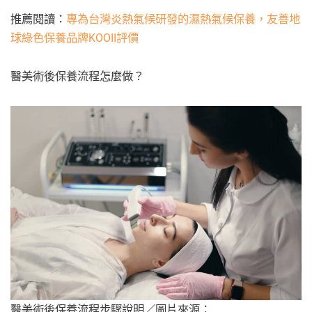
推薦閱讀：
專為台灣炎熱氣候研發的濕熱氣候保養，友善地
球綠色保養品牌KOOII評價
醫美術後保養流程怎麼做？
醫美術後保養流程步驟說明／圖片來源：