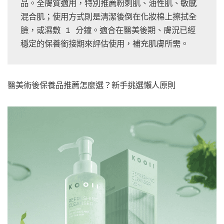
品。全膚質適用，特別推薦粉刺肌、油性肌、敏感
混合肌；使用方式則是清潔後倒在化妝棉上擦拭全
臉，或濕敷 1 分鐘。適合在醫美後期、膚況已經
穩定的保養銜接期來評估使用，補充肌膚所需。
醫美術後保養品推薦怎麼選？新手挑選懶人原則