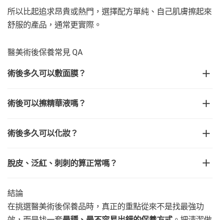
所以比起追求昂貴或熱門，選擇配方單純、自己肌膚擦起來
舒服的產品，通常更實際。
醫美術後保養常見 QA
術後多久可以敷面膜？
術後可以擦精華液嗎？
術後多久可以化妝？
脫皮、泛紅、刺刺的算正常嗎？
結論
在挑選醫美術後保養品時，真正的重點從來不是找最強功
效，而是找一套
最穩、最不容易出錯的保養方式
。把清潔做