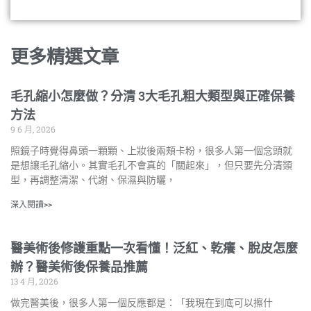
更多精選文章
毛孔縮小怎麼做？分清 3大毛孔粗大類型與正確保養
方法
9 6 月, 2026
照鏡子時覺得鼻頭一顆顆、上妝後兩頰卡粉，很多人第一個念頭就
是想讓毛孔縮小。其實毛孔不會真的「關起來」，但只要先分清類
型，再調整清潔、代謝、保濕與防曬，
深入閱讀>>
醫美術後修護重點一次看懂！泛紅、乾癢、脫皮怎麼
辦？醫美術後保養品推薦
13 4 月, 2026
做完醫美後，很多人第一個反應都是：「我現在到底可以擦什