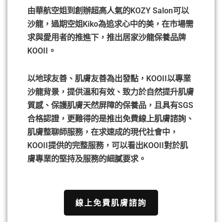
由華航空姐到創辦超高人氣的KOZY Salon可以
沙龍，過期空姐Kiko為追求心中的美，在市場需
求與愛用者的推進下，推出居家沙龍保養品牌
KOOII。
以地球友善、肌膚友善為出發點，KOOII以專業
沙龍背景，提供溫和有效、致力於自然提升肌膚
質感、保護肌膚天然屏障的保養品，且具有SGS
合格認證，更難得的是推出免費線上肌膚諮詢、
肌膚整聊師服務，在求速成的現代社會中，
KOOII提供的完整服務，可以看出KOOII對於肌
膚專業的堅持及服務的細膩要求。
線上免費肌膚諮詢