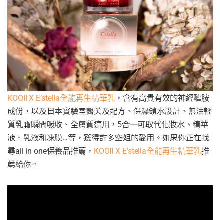
KOOII X E’stella全能再生精華乳
，含有高貴有效的神經醯胺
成份，以及日本實驗室醫美及配方、保濕鎖水設計、無油輕
質乳霜瞬間吸收、全膚質適用，5合一可取代化妝水、精華
液、乳液和凍膜…等，獲得許多空姐的愛用。如果你正在找
尋all in one保養品推薦，
KOOII X E’stella全能再生精華乳
推
薦給你。