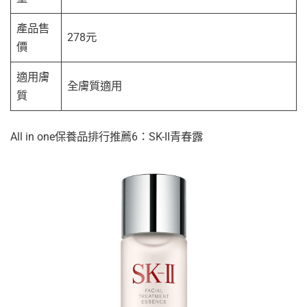
產品售
278元
價
適用膚
全膚質適用
質
All in one保養品排行推薦6：SK-II青春露