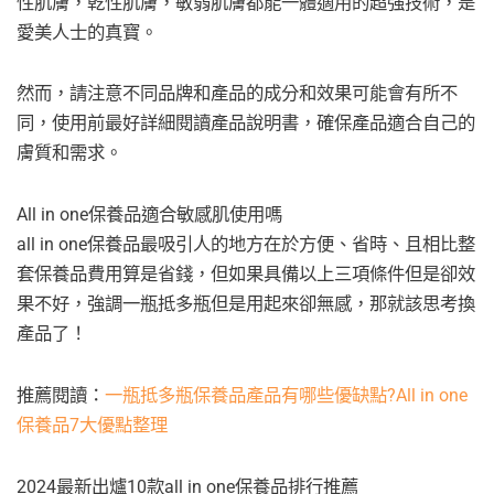
性肌膚，乾性肌膚，敏弱肌膚都能一體適用的超強技術，是
愛美人士的真寶。
然而，請注意不同品牌和產品的成分和效果可能會有所不
同，使用前最好詳細閱讀產品說明書，確保產品適合自己的
膚質和需求。
All in one保養品適合敏感肌使用嗎
all in one保養品最吸引人的地方在於方便、省時、且相比整
套保養品費用算是省錢，但如果具備以上三項條件但是卻效
果不好，強調一瓶抵多瓶但是用起來卻無感，那就該思考換
產品了！
推薦閱讀：
一瓶抵多瓶保養品產品有哪些優缺點?All in one
保養品7大優點整理
2024最新出爐10款all in one保養品排行推薦