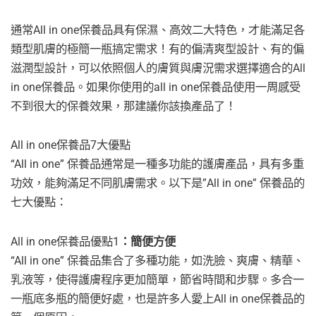
通常All in one保養品具有保濕、高效二大特色，才能滿足各
類型肌膚的極簡一瓶搞定需求！有的偏清爽型設計、有的偏
滋潤型設計，可以依照個人的膚質與膚況需求選擇適合的All
in one保養品。如果你使用的all in one保養品使用一周感受
不到很大的保養效果，那建議你該換產品了！
All in one保養品7大優點
“All in one” 保養品通常是一種多功能的護膚產品，具有多重
功效，能夠滿足不同肌膚需求。以下是”All in one” 保養品的
七大優點：
All in one保養品優點1
：簡便方便
“All in one” 保養品集合了多種功能，如洗臉、爽膚、精華、
乳液等，使得護膚程序更加簡單，節省時間和步驟。多合一
一瓶底多瓶的簡便好處，也是許多人愛上All in one保養品的