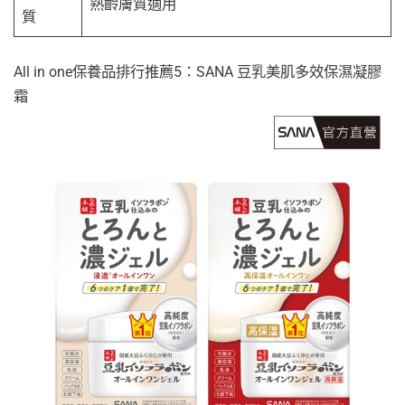
熟齡膚質適用
質
All in one保養品排行推薦5：SANA 豆乳美肌多效保濕凝膠
霜