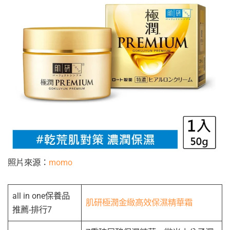
照片來源：
momo
all in one保養品
肌研極潤金緻高效保濕精華霜
推薦-排行7