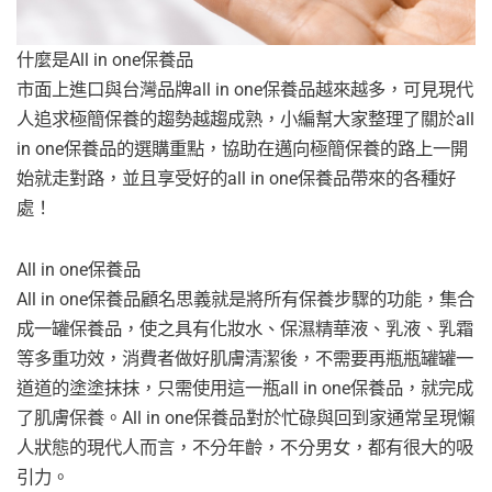
什麼是All in one保養品
市面上進口與台灣品牌all in one保養品越來越多，可見現代
人追求極簡保養的趨勢越趨成熟，小編幫大家整理了關於all
in one保養品的選購重點，協助在邁向極簡保養的路上一開
始就走對路，並且享受好的all in one保養品帶來的各種好
處！
All in one保養品
All in one保養品顧名思義就是將所有保養步驟的功能，集合
成一罐保養品，使之具有化妝水、保濕精華液、乳液、乳霜
等多重功效，消費者做好肌膚清潔後，不需要再瓶瓶罐罐一
道道的塗塗抹抹，只需使用這一瓶all in one保養品，就完成
了肌膚保養。All in one保養品對於忙碌與回到家通常呈現懶
人狀態的現代人而言，不分年齡，不分男女，都有很大的吸
引力。