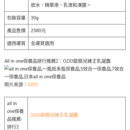
妝水、精華液、乳液和凍膜。
包裝容量
30g
產品售價
2580元
適用膚質
全膚質適用
All in one保養品排行推薦2：OZIO歐姬兒蜂王乳凝露
照片來源：
OZIO
all in
one保養
OZIO歐姬兒蜂王乳凝露
品推薦-
排行2