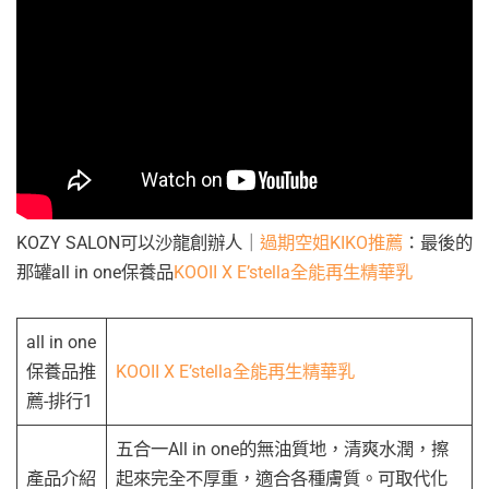
KOZY SALON可以沙龍創辦人｜
過期空姐KIKO推薦
：最後的
那罐all in one保養品
KOOII X E’stella全能再生精華乳
all in one
保養品推
KOOII X E’stella全能再生精華乳
薦-排行1
五合一All in one的無油質地，清爽水潤，擦
產品介紹
起來完全不厚重，適合各種膚質。可取代化