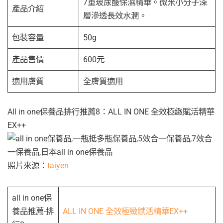
7重玻尿酸保濕精華。微米小分子深
產品介紹
層滲透長效水潤。
包裝容量
50g
產品售價
600元
適用膚質
全膚質適用
All in one保養品排行推薦8：ALL IN ONE 全效極緻賦活精華
EX++
照片來源：
taiyen
all in one保
養品推薦-排
ALL IN ONE 全效極緻賦活精華EX++