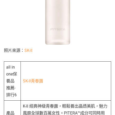
照片來源：
SK-II
all in
one保
養品
SK-II青春露
推薦-
排行6
K-II 經典神級青春露，輕鬆養出晶透美肌，魅力
產品
風靡全球數百萬女性。PITERA™成分可同時用