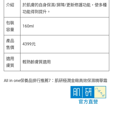
介紹
於肌膚的自身保濕/屏障/更新修護功能，使多種
功能得到提升。
包裝
160ml
容量
產品
4399元
售價
適用
輕熟齡膚質適用
膚質
All in one保養品排行推薦7：肌研極潤金緻高效保濕精華霜