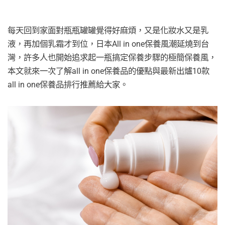
每天回到家面對瓶瓶罐罐覺得好麻煩，又是化妝水又是乳
液，再加個乳霜才到位，日本All in one保養風潮延燒到台
灣，許多人也開始追求起一瓶搞定保養步驟的極簡保養風，
本文就來一次了解all in one保養品的優點與最新出爐10款
all in one保養品排行推薦給大家。