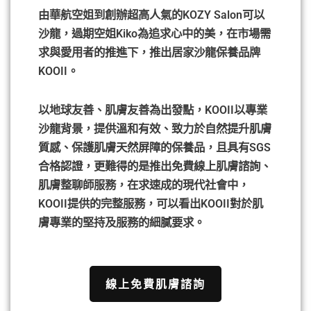
由華航空姐到創辦超高人氣的KOZY Salon可以
沙龍，過期空姐Kiko為追求心中的美，在市場需
求與愛用者的推進下，推出居家沙龍保養品牌
KOOII。
以地球友善、肌膚友善為出發點，KOOII以專業
沙龍背景，提供溫和有效、致力於自然提升肌膚
質感、保護肌膚天然屏障的保養品，且具有SGS
合格認證，更難得的是推出免費線上肌膚諮詢、
肌膚整聊師服務，在求速成的現代社會中，
KOOII提供的完整服務，可以看出KOOII對於肌
膚專業的堅持及服務的細膩要求。
線上免費肌膚諮詢