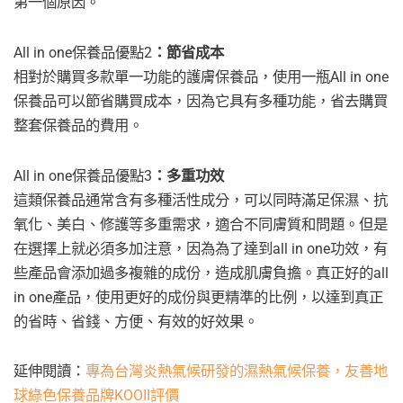
第一個原因。
All in one保養品優點2
：節省成本
相對於購買多款單一功能的護膚保養品，使用一瓶All in one
保養品可以節省購買成本，因為它具有多種功能，省去購買
整套保養品的費用。
All in one保養品優點3
：多重功效
這類保養品通常含有多種活性成分，可以同時滿足保濕、抗
氧化、美白、修護等多重需求，適合不同膚質和問題。但是
在選擇上就必須多加注意，因為為了達到all in one功效，有
些產品會添加過多複雜的成份，造成肌膚負擔。真正好的all
in one產品，使用更好的成份與更精準的比例，以達到真正
的省時、省錢、方便、有效的好效果。
延伸閱讀：
專為台灣炎熱氣候研發的濕熱氣候保養，友善地
球綠色保養品牌KOOII評價