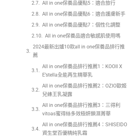
All in one保養品優點5：適合旅行
All in one保養品優點6：適合護膚新手
All in one保養品優點7：個性化調整
All in one保養品適合敏感肌使用嗎
2024最新出爐10款all in one保養品排行推
薦
All in one保養品排行推薦1：KOOII X
E’stella全能再生精華乳
All in one保養品排行推薦2：OZIO歐姬
兒蜂王乳凝露
All in one保養品排行推薦3：三得利
vitoas蜜得絲多效極妍鎖濕菁華
All in one保養品排行推薦4：SHISEIDO
資生堂百優精純乳霜