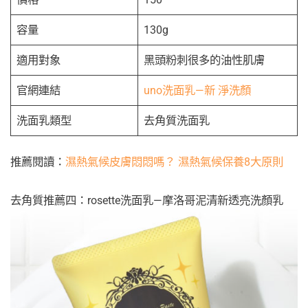
容量
130g
適用對象
黑頭粉刺很多的油性肌膚
官網連結
uno洗面乳—新 淨洗顏
洗面乳類型
去角質洗面乳
推薦閱讀：
濕熱氣候皮膚悶悶嗎？ 濕熱氣候保養8大原則
去角質推薦四：rosette洗面乳—摩洛哥泥清新透亮洗顏乳