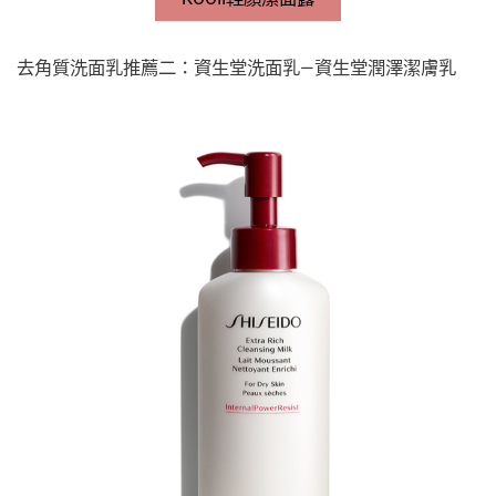
去角質洗面乳推薦二：資生堂洗面乳—資生堂潤澤潔膚乳