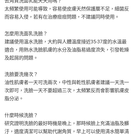
去角質洗面乳能天天用嗎？
太頻繁使用可能導致，容易使皮膚天然保護層不足，細菌反
而容易入侵，若有在治療痘痘問題，不建議同時使用。
怎麼用洗面乳洗臉？
建議使用溫水洗臉，大約與人體溫度接近35-37度的水溫最
適合，用熱水洗臉肌膚的水分及油脂易過度流失，引發乾燥
及起屑的問題。
洗臉要洗幾次？
油性肌膚者一天可洗兩次，中性與乾性肌膚者建議一天洗一
次即可，洗臉一天不要超過三次，太頻繁反而會影響肌膚皮
脂分泌。
什麼時候洗臉？
研究證明洗臉的最好時機是晚上，那時候臉上充滿油脂及髒
汙，適度清潔可以幫助代謝角質，早上可以使用清水簡單清