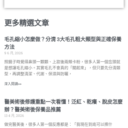
更多精選文章
毛孔縮小怎麼做？分清 3大毛孔粗大類型與正確保養
方法
9 6 月, 2026
照鏡子時覺得鼻頭一顆顆、上妝後兩頰卡粉，很多人第一個念頭就
是想讓毛孔縮小。其實毛孔不會真的「關起來」，但只要先分清類
型，再調整清潔、代謝、保濕與防曬，
深入閱讀>>
醫美術後修護重點一次看懂！泛紅、乾癢、脫皮怎麼
辦？醫美術後保養品推薦
13 4 月, 2026
做完醫美後，很多人第一個反應都是：「我現在到底可以擦什