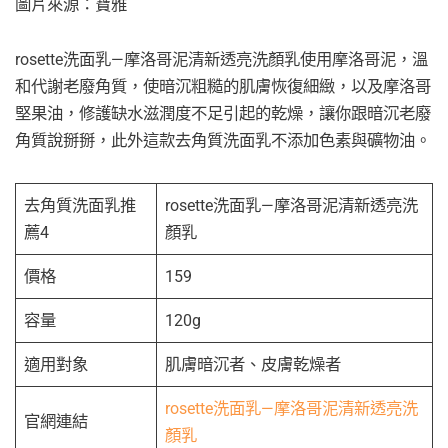
圖片來源：寶雅
rosette洗面乳—摩洛哥泥清新透亮洗顏乳使用摩洛哥泥，溫
和代謝老廢角質，使暗沉粗糙的肌膚恢復細緻，以及摩洛哥
堅果油，修護缺水滋潤度不足引起的乾燥，讓你跟暗沉老廢
角質說掰掰，此外這款去角質洗面乳不添加色素與礦物油。
去角質洗面乳推
rosette洗面乳—摩洛哥泥清新透亮洗
薦4
顏乳
價格
159
容量
120g
適用對象
肌膚暗沉者、皮膚乾燥者
rosette洗面乳—摩洛哥泥清新透亮洗
官網連結
顏乳