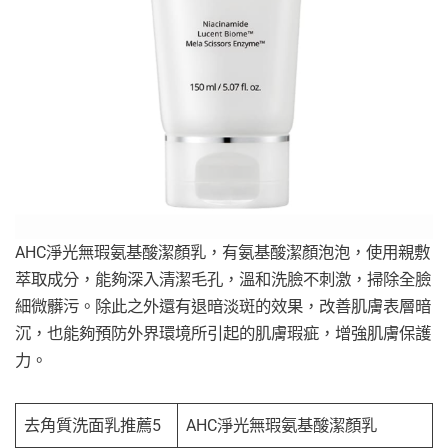
AHC淨光無瑕氨基酸潔顏乳，有氨基酸潔顏泡泡，使用親敷
萃取成分，能夠深入清潔毛孔，溫和洗臉不刺激，掃除全臉
細微髒污。除此之外還有退暗淡斑的效果，改善肌膚表層暗
沉，也能夠預防外界環境所引起的肌膚瑕疵，增強肌膚保護
力。
去角質洗面乳推薦5
AHC淨光無瑕氨基酸潔顏乳