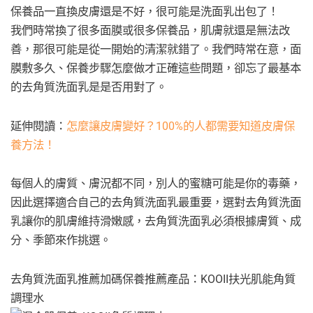
保養品一直換皮膚還是不好，很可能是洗面乳出包了！
我們時常換了很多面膜或很多保養品，肌膚就還是無法改
善，那很可能是從一開始的清潔就錯了。我們時常在意，面
膜敷多久、保養步驟怎麼做才正確這些問題，卻忘了最基本
的去角質洗面乳是是否用對了。
延伸閱讀：
怎麼讓皮膚變好？100%的人都需要知道皮膚保
養方法！
每個人的膚質、膚況都不同，別人的蜜糖可能是你的毒藥，
因此選擇適合自己的去角質洗面乳最重要，選對去角質洗面
乳讓你的肌膚維持滑嫩感，去角質洗面乳必須根據膚質、成
分、季節來作挑選。
去角質洗面乳推薦加碼保養推薦產品：KOOII扶光肌能角質
調理水