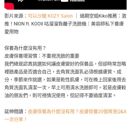
影片來源：
可以沙龍 KOZY Salon
｜ 過期空姐Kiko推薦：激
推！NION ft. KOOII 咕溜溜負離子洗臉機｜美容師私下養膚
愛用物
保養為什麼沒有用？
皮膚保養壞習慣：不重視洗臉的重要
我們總是認真挑選如何讓皮膚變好的保養品，但卻時常忽略
裡臉產品是否適合自己，去角質洗面乳必須根據膚質、成
分、季節來作挑選，如果是乾性肌膚，可在晚上回家後用去
角質洗面乳清潔一次，早上可用清水洗臉即可。若是皮膚較
油的朋友們，則可視情況使用，但記得不要過度清潔。
延伸閱讀：
皮膚保養為什麼沒有用？皮膚保養20個常見Q&A
一次分享！