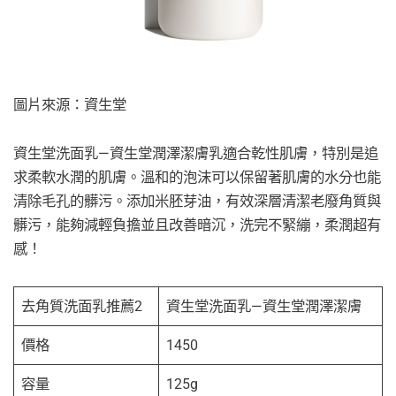
圖片來源：資生堂
資生堂洗面乳—資生堂潤澤潔膚乳適合乾性肌膚，特別是追
求柔軟水潤的肌膚。溫和的泡沫可以保留著肌膚的水分也能
清除毛孔的髒污。添加米胚芽油，有效深層清潔老廢角質與
髒污，能夠減輕負擔並且改善暗沉，洗完不緊繃，柔潤超有
感！
去角質洗面乳推薦2
資生堂洗面乳—資生堂潤澤潔膚
價格
1450
容量
125g