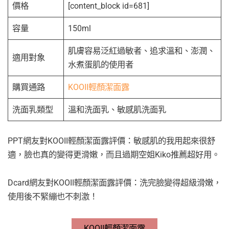
價格
[content_block id=681]
容量
150ml
肌膚容易泛紅過敏者、追求溫和、澎潤、
適用對象
水煮蛋肌的使用者
購買通路
KOOII輕顏潔面露
洗面乳類型
溫和洗面乳、敏感肌洗面乳
PPT網友對KOOII輕顏潔面露評價：敏感肌的我用起來很舒
適，臉也真的變得更滑嫩，而且過期空姐Kiko推薦超好用。
Dcard網友對KOOII輕顏潔面露評價：洗完臉變得超級滑嫩，
使用後不緊繃也不刺激！
KOOII輕顏潔面露