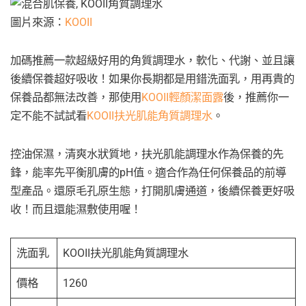
圖片來源：
KOOII
加碼推薦一款超級好用的角質調理水，軟化、代謝、並且讓
後續保養超好吸收！如果你長期都是用錯洗面乳，用再貴的
保養品都無法改善，那使用
KOOII輕顏潔面露
後，推薦你一
定不能不試試看
KOOII扶光肌能角質調理水
。
控油保濕，清爽水狀質地，扶光肌能調理水作為保養的先
鋒，能率先平衡肌膚的pH值。適合作為任何保養品的前導
型產品。還原毛孔原生態，打開肌膚通道，後續保養更好吸
收！而且還能濕敷使用喔！
洗面乳
KOOII扶光肌能角質調理水
價格
1260