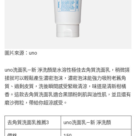
圖片來源：uno
uno洗面乳—新 淨洗顏是水溶性極佳去角質洗面乳，稍微搓
揉就可以輕鬆產生濃密泡沫，濃密泡沫能強力吸附老舊角
質、過剩皮質，洗後瞬間感受緊緻清涼，味道是清新柑橘
香。這款去角質洗面乳適合黑頭粉刺肌與油性肌，並且還有
磨沙微粒，帶給你超涼感受。
去角質洗面乳推薦3
uno洗面乳—新 淨洗顏
價格
150