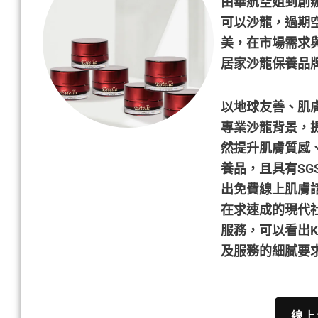
由華航空姐到創辦超
可以沙龍，過期空
美，在市場需求
居家沙龍保養品牌K
以地球友善、肌膚
專業沙龍背景，
然提升肌膚質感
養品，且具有SG
出免費線上肌膚
在求速成的現代社
服務，可以看出K
及服務的細膩要
線上