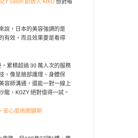
OZY Salon 創辦人 KIKO
想對每
來說，日本的美容強調的是
的有效，而且效果要是看得
擾，累積超過 30 萬人次的服務
技，像是臉部護理、身體保
美容師溝通，還能一對一線上
龍，KOZY 絕對值得一試。
，安心度過關鍵期