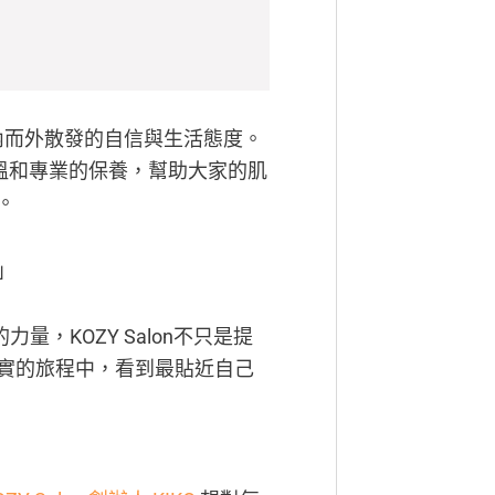
種由內而外散發的自信與生活態度。
透過溫和專業的保養，幫助大家的肌
。
」
量，KOZY Salon不只是提
實的旅程中，看到最貼近自己