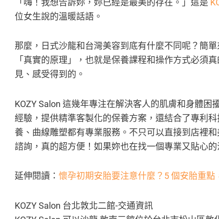
「嗨！我想告訴妳，妳已經是最美的存在。」這是
K
位女生說的溫暖話語。
那麼，日式沙龍和台灣美容到底有什麼不同呢？簡單
「真實的原理」，也就是保養課程和操作方式必須真
見、感受得到的。
KOZY Salon 這幾年專注在解決客人的肌膚和身體困
經驗，提供精準客製化的保養方案，還結合了專利科
養、曲線雕塑都有專業服務。不只可以直接到店裡和
諮詢，真的超方便！如果妳也在找一個專業又貼心的沙
延伸閱讀：
懷孕初期安胎要注意什麼？5 個安胎重點
KOZY Salon 台北敦北二館-交通資訊