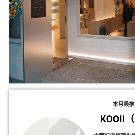
本月最推
KOOII