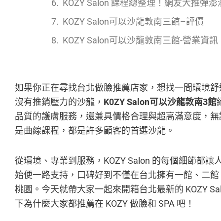
KOZY Salon 課程總整理！網友大推彈
KOZY Salon可以沙龍敦南三館–評價
KOZY Salon可以沙龍敦南三館-營業資訊
如果你正在尋找台北做臉推薦店家，想找一間環境舒
沒有推銷壓力的沙龍，
K0ZY Salon可以沙龍敦南3館
品質的護膚服務，還兼具價格合理與超高滿意度，無
是曲線課程，都是許多顧客的首選沙龍。
從環境、專業到服務，KOZY Salon 的每個細節
始便一路支持，口碑好到不僅在台北擁有一館、二館
桃園。今天就帶大家一起來開箱台北最新的 KOZY Sa
下為什麼大家都推薦在 KOZY 做臉和 SPA 吧！