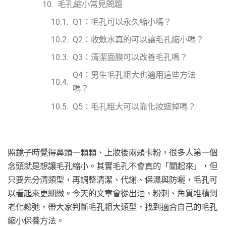
毛孔縮小常見問題
Q1：毛孔可以永久縮小嗎？
Q2：收斂水真的可以讓毛孔縮小嗎？
Q3：清潔面膜可以改善毛孔嗎？
Q4：男生毛孔粗大也適用這些方法
嗎？
Q5：毛孔粗大可以靠化妝遮掉嗎？
照鏡子時覺得鼻頭一顆顆、上妝後兩頰卡粉，很多人第一個
念頭就是想讓毛孔縮小。其實毛孔不會真的「關起來」，但
只要先分清類型，再調整清潔、代謝、保濕與防曬，毛孔可
以看起來更細緻。今天的文章會從出油、粉刺、角質堆積到
老化鬆弛，帶大家判斷毛孔粗大類型，找到適合自己的毛孔
縮小保養方法。