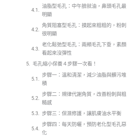
油脂型毛孔：中午臉就油，鼻頭毛孔最
明顯
角質阻塞型毛孔：摸起來粗粗的，粉刺
很明顯
老化鬆弛型毛孔：兩頰毛孔下垂，素顏
看起來沒彈性
毛孔縮小保養４步驟一次看！
步驟一：溫和清潔，減少油脂與髒污堆
積
步驟二：規律代謝角質，改善粉刺與粗
糙感
步驟三：保濕修護，讓肌膚油水平衡
步驟四：每天防曬，預防老化型毛孔惡
化