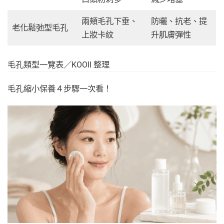
兩頰毛孔下垂、
防曬、抗老、提
老化鬆弛型毛孔
上妝卡紋
升肌膚彈性
毛孔類型一覽表／KOOII 整理
毛孔縮小保養４步驟一次看！