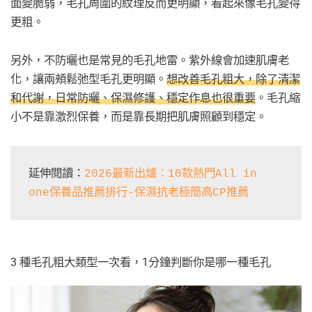
面變脆弱，毛孔周圍的紋理反而更明顯，看起來像毛孔變得
更粗。
另外，不防曬也是常見的毛孔地雷。紫外線會加速肌膚老
化，讓兩頰鬆弛型毛孔更明顯。
想改善毛孔粗大，除了清潔
和代謝，日常防曬、保濕修護、穩定作息也很重要
。毛孔縮
小不是靠激烈保養，而是靠長期把肌膚照顧到穩定。
延伸閱讀：
2026最新出爐：10款熱門All in 
one保養品推薦排行-保濕抗老極簡高CP推薦
3 種毛孔粗大類型一次看，1分鐘判斷你是哪一種毛孔