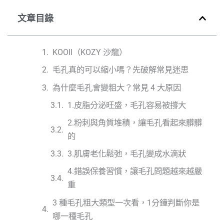
文章目錄
KOOII（KOZY 沙龍）
毛孔真的可以縮小嗎？先破解常見迷思
為什麼毛孔會變粗大？常見 4 大原因
1.皮脂分泌旺盛，毛孔容易被撐大
2.粉刺與角質堆積，讓毛孔看起來髒髒
的
3.肌膚老化鬆弛，毛孔變成水滴狀
4.錯誤保養習慣，讓毛孔問題越來越嚴
重
3 種毛孔粗大類型一次看，1分鐘判斷你是
哪一種毛孔