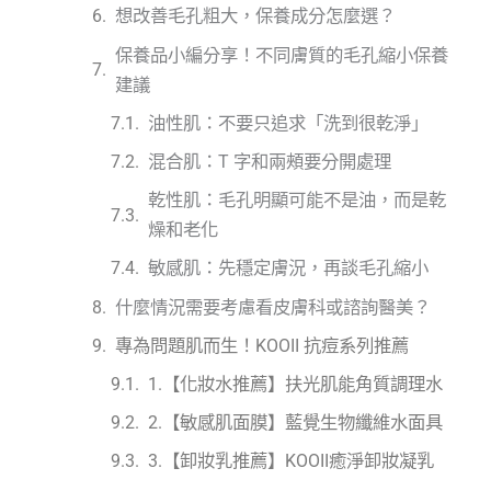
想改善毛孔粗大，保養成分怎麼選？
保養品小編分享！不同膚質的毛孔縮小保養
建議
油性肌：不要只追求「洗到很乾淨」
混合肌：T 字和兩頰要分開處理
乾性肌：毛孔明顯可能不是油，而是乾
燥和老化
敏感肌：先穩定膚況，再談毛孔縮小
什麼情況需要考慮看皮膚科或諮詢醫美？
專為問題肌而生！KOOII 抗痘系列推薦
1.【化妝水推薦】扶光肌能角質調理水
2.【敏感肌面膜】藍覺生物纖維水面具
3.【卸妝乳推薦】KOOII癒淨卸妝凝乳