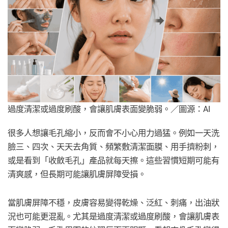
過度清潔或過度刷酸，會讓肌膚表面變脆弱。／圖源：AI
很多人想讓毛孔縮小，反而會不小心用力過猛。例如一天洗
臉三、四次、天天去角質、頻繁敷清潔面膜、用手擠粉刺，
或是看到「收斂毛孔」產品就每天擦。這些習慣短期可能有
清爽感，但長期可能讓肌膚屏障受損。
當肌膚屏障不穩，皮膚容易變得乾燥、泛紅、刺痛，出油狀
況也可能更混亂。尤其是過度清潔或過度刷酸，會讓肌膚表