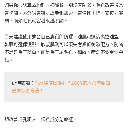
如果你很認真清粉刺、擦酸類，卻沒有防曬，毛孔改善通常
會卡關。紫外線會讓肌膚老化加速，當彈性下降、支撐力變
弱，兩頰毛孔就會越來越明顯。
白天建議使用適合自己膚質的防曬。油肌可選清爽控油型，
乾肌可選保濕型，敏感肌則可以優先考慮低刺激配方。防曬
不是只為了變白，而是為了讓毛孔、細紋、暗沉不要更快惡
化。
延伸閱讀：
怎麼讓皮膚變好？100%的人都需要知道
皮膚保養方法！
想改善毛孔粗大，保養成分怎麼選？