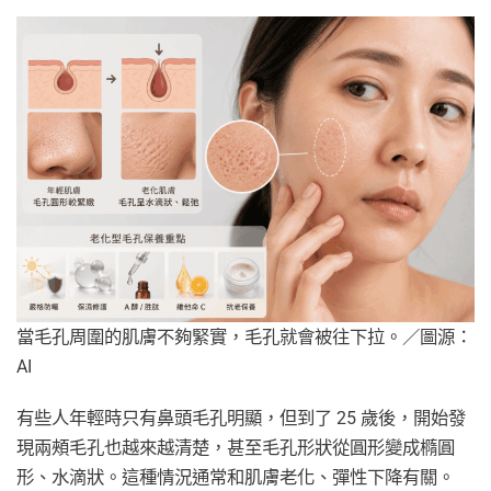
當毛孔周圍的肌膚不夠緊實，毛孔就會被往下拉。／圖源：
AI
有些人年輕時只有鼻頭毛孔明顯，但到了 25 歲後，開始發
現兩頰毛孔也越來越清楚，甚至毛孔形狀從圓形變成橢圓
形、水滴狀。這種情況通常和肌膚老化、彈性下降有關。