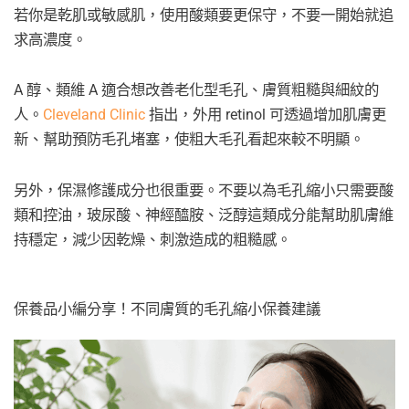
若你是乾肌或敏感肌，使用酸類要更保守，不要一開始就追
求高濃度。
A 醇、類維 A 適合想改善老化型毛孔、膚質粗糙與細紋的
人。
Cleveland Clinic
指出，外用 retinol 可透過增加肌膚更
新、幫助預防毛孔堵塞，使粗大毛孔看起來較不明顯。
另外，保濕修護成分也很重要。不要以為毛孔縮小只需要酸
類和控油，玻尿酸、神經醯胺、泛醇這類成分能幫助肌膚維
持穩定，減少因乾燥、刺激造成的粗糙感。
保養品小編分享！不同膚質的毛孔縮小保養建議