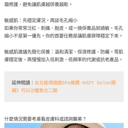
霜修護，避免讓肌膚越保養越乾。
敏感肌：先穩定膚況，再談毛孔縮小
如果你常常泛紅、刺痛、脫皮，或一換保養品就過敏，毛孔
縮小不是第一優先。你的首要任務是讓肌膚屏障穩定下來。
敏感肌建議先簡化保養：溫和清潔、保濕修護、防曬。等肌
膚穩定後，再慢慢加入低刺激、低頻率的代謝或抗老產品。
延伸閱讀：
台北秘境做臉SPA推薦-KOZY Salon開
箱》可以沙龍敦北二館
什麼情況需要考慮看皮膚科或諮詢醫美？