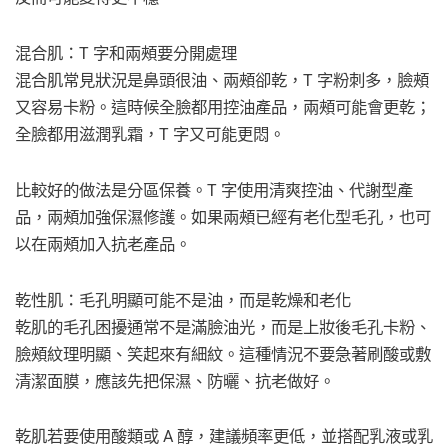
混合肌：T 字和兩頰要分開處理
混合肌常見狀況是鼻頭很油、兩頰卻乾，T 字粉刺多，臉頰
又容易卡粉。這時候全臉都用控油產品，兩頰可能會更乾；
全臉都用滋潤乳霜，T 字又可能更悶。
比較好的做法是分區保養。T 字使用清爽控油、代謝型產
品，兩頰加強保濕修護。如果兩頰已經有老化型毛孔，也可
以在兩頰加入抗老產品。
乾性肌：毛孔明顯可能不是油，而是乾燥和老化
乾肌的毛孔困擾通常不是滿臉油光，而是上妝後毛孔卡粉、
臉頰紋理明顯、笑起來有細紋。這種情況不要急著刷酸或敷
清潔面膜，應該先把保濕、防曬、抗老做好。
乾肌若要使用酸類或 A 醇，建議頻率更低，並搭配乳液或乳