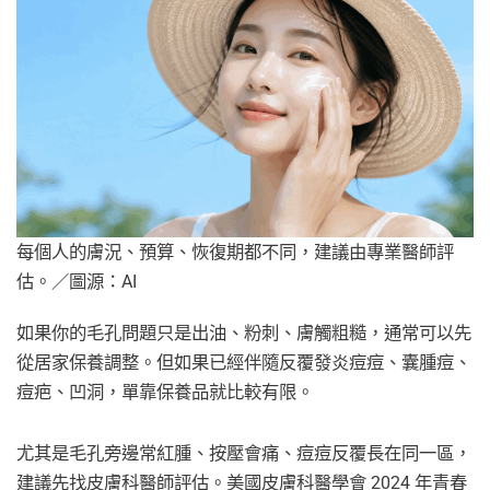
每個人的膚況、預算、恢復期都不同，建議由專業醫師評
估。／圖源：AI
如果你的毛孔問題只是出油、粉刺、膚觸粗糙，通常可以先
從居家保養調整。但如果已經伴隨反覆發炎痘痘、囊腫痘、
痘疤、凹洞，單靠保養品就比較有限。
尤其是毛孔旁邊常紅腫、按壓會痛、痘痘反覆長在同一區，
建議先找皮膚科醫師評估。美國皮膚科醫學會 2024 年青春