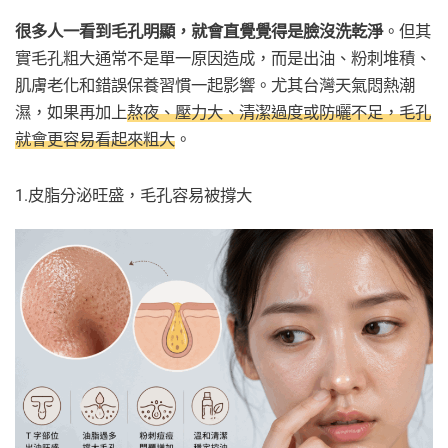
很多人一看到毛孔明顯，就會直覺覺得是臉沒洗乾淨
。但其
實毛孔粗大通常不是單一原因造成，而是出油、粉刺堆積、
肌膚老化和錯誤保養習慣一起影響。尤其台灣天氣悶熱潮
濕，如果再加上
熬夜、壓力大、清潔過度或防曬不足，毛孔
就會更容易看起來粗大
。
1.皮脂分泌旺盛，毛孔容易被撐大