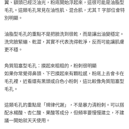
翼、額頭已經泛油光，粉底開始浮起來，這很可能是油脂型
毛孔。這類毛孔常見在油性肌、混合肌，尤其 T 字部位會特
別明顯。
油脂型毛孔的重點不是把臉洗到很乾，而是讓出油變穩定。
洗完臉緊繃、乾澀，其實不代表洗得乾淨，反而可能讓肌膚
更不穩。
角質阻塞型毛孔：摸起來粗粗的，粉刺很明顯
如果你常覺得鼻頭、下巴摸起來有顆粒感，粉底上去會卡在
毛孔裡，近看還有黑頭或白色小粉刺，這比較像角質阻塞型
毛孔。
這類毛孔的重點是「規律代謝」，不是暴力清粉刺。可以搭
配水楊酸、杏仁酸、果酸等成分，但頻率要慢慢建立，不建
議一開始就天天使用。