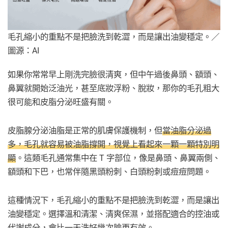
毛孔縮小的重點不是把臉洗到乾澀，而是讓出油變穩定。／
圖源：AI
如果你常常早上剛洗完臉很清爽，但中午過後鼻頭、額頭、
鼻翼就開始泛油光，甚至底妝浮粉、脫妝，那你的毛孔粗大
很可能和皮脂分泌旺盛有關。
皮脂腺分泌油脂是正常的肌膚保護機制，但
當油脂分泌過
多，毛孔就容易被油脂撐開，視覺上看起來一顆一顆特別明
顯
。這類毛孔通常集中在 T 字部位，像是鼻頭、鼻翼兩側、
額頭和下巴，也常伴隨黑頭粉刺、白頭粉刺或痘痘問題。
這種情況下，毛孔縮小的重點不是把臉洗到乾澀，而是讓出
油變穩定。選擇溫和清潔、清爽保濕，並搭配適合的控油或
代謝成分，會比一天洗好幾次臉更有效。