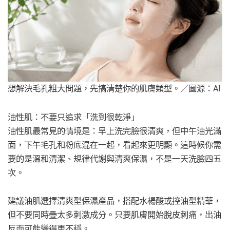
想解決毛孔粗大問題，先搞清楚你的肌膚類型。／圖源：AI
油性肌：不要只追求「洗到很乾淨」
油性肌最常見的情境是：早上洗完臉很清爽，但中午油光滿
面，下午毛孔和粉底混在一起，看起來更明顯。這時候你需
要的是溫和清潔、規律代謝與清爽保濕，不是一天洗臉四五
次。
建議油肌選擇清爽型保濕產品，搭配水楊酸或控油型精華，
但不要同時疊太多刺激成分。只要肌膚開始脫皮刺痛，出油
反而可能變得更不穩。