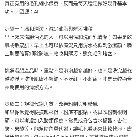
真正有用的毛孔縮小保養，反而是每天穩定做好幾件基本
功。／圖源：AI
步驟一：溫和清潔，減少油脂與髒污堆積
早上起床滿臉油光的人，可以用溫和洗面乳清潔；如果是乾
肌或敏感肌，早上也可以依膚況只用清水或低刺激潔顏。晚
上則要確實卸除防曬、底妝與髒污，避免毛孔堵塞。
挑選潔顏產品時，重點不是泡泡越多越好，也不是洗完越乾
越乾淨。洗後肌膚不緊繃、不泛紅、不刺痛，才是比較適合
長期使用的清潔方式。
步驟二：規律代謝角質，改善粉刺與粗糙感
如果你常覺得臉摸起來粗、粉底不服貼，或鼻頭粉刺很明
顯，可以考慮加入酸類保養。常見成分包含水楊酸、杏仁
酸、果酸等，能幫助角質代謝，讓毛孔看起來比較乾淨、膚